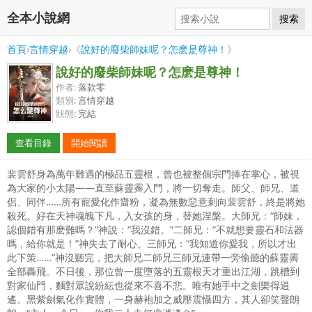
全本小說網
搜索
首頁
›
言情穿越
›《
說好的廢柴師妹呢？怎麽是尊神！
》
說好的廢柴師妹呢？怎麽是尊神！
作者:
落款零
類別:
言情穿越
狀態:
完結
查看目錄
開始閱讀
裴雲舒身為萬年難遇的極品五靈根，曾也被整個宗門捧在掌心，被視
為大家的小太陽——直至蘇靈霽入門，將一切奪走。師父、師兄、道
侶、同伴……所有寵愛化作齏粉，凝為無數惡意刺向裴雲舒，終是將她
殺死。好在天神魂魄下凡，入女孩的身，替她涅槃。大師兄：“師妹，
認個錯有那麽難嗎？”神說：“我沒錯。”二師兄：“不就想要靈石和法器
嗎，給你就是！”神失去了耐心。三師兄：“我知道你愛我，所以才出
此下策……”神沒聽完，把大師兄二師兄三師兄連帶一旁偷聽的蘇靈霽
全部轟飛。不日後，那位曾一度墮落的五靈根天才重出江湖，跳槽到
對家仙門，麵對眾說紛紜也從來不喜不悲。唯有她手中之劍樂得逍
遙。黑紫劍氣化作實體，一身赫袍加之威壓震懾四方，其人卻笑聲朗