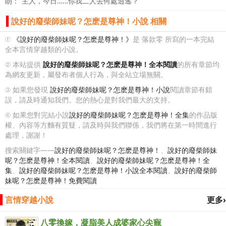
朗：“主人，今日……你我二人去何處逍遙？”
說好的廢柴師妹呢？怎麽是尊神！小說 相關
①
《說好的廢柴師妹呢？怎麽是尊神！》
是 落款零 所寫的一本完結
全本言情穿越類的小說。
② 本站提供
說好的廢柴師妹呢？怎麽是尊神！全本閱讀
的所有章節均
為網友更新，屬發布者個人行為，與全站立場無關。
③ 如果您發現
說好的廢柴師妹呢？怎麽是尊神！小說
閱讀章節有錯
誤，請及時通知我們。您的熱心是對我們最大的支持。
④ 如果您對完結小說
說好的廢柴師妹呢？怎麽是尊神！全集
的作品版
權、內容等方麵有質疑，請及時與我們聯係，我們將在第一時間進行
處理，謝謝！
搜索關鍵字——
說好的廢柴師妹呢？怎麽是尊神！
、
說好的廢柴師妹
呢？怎麽是尊神！全本閱讀
、
說好的廢柴師妹呢？怎麽是尊神！全
集
、
說好的廢柴師妹呢？怎麽是尊神！小說全本閱讀
、
說好的廢柴師
妹呢？怎麽是尊神！免費閱讀
言情穿越小說
更多›
八零換嫁，凝脂美人成婆家心尖寵