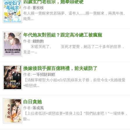
四歲玄門老祖宗，她拳頭硬硬
作者:
薑枝枝
有人睡一覺醒來恍若隔夢。還有人……睡一覺醒來，兩萬年後。
南喬...
年代炮灰對照組？跟定高冷總工被瘋寵
作者:
錢飽飽
宋暖哭死了。 至死才驚覺，她活了二十多年的世界，
竟是一...
換嫁後我手握百億聘禮，前夫破防了
作者:
一等招財錦鯉
【清醒掌權型大小姐x白切黑綠茶太子爺，前世今生+先婚後愛
+暗戀成...
白日貪她
作者:
落成風
【上位者低頭+虐戀追妻+替身上位】“我們結束吧！”一場情事，
餘...