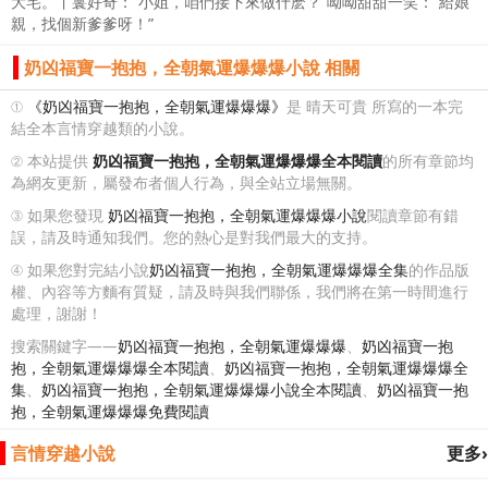
大宅。丫鬟好奇：“小姐，咱們接下來做什麽？”呦呦甜甜一笑：“給娘
親，找個新爹爹呀！”
奶凶福寶一抱抱，全朝氣運爆爆爆小說 相關
①
《奶凶福寶一抱抱，全朝氣運爆爆爆》
是 晴天可貴 所寫的一本完
結全本言情穿越類的小說。
② 本站提供
奶凶福寶一抱抱，全朝氣運爆爆爆全本閱讀
的所有章節均
為網友更新，屬發布者個人行為，與全站立場無關。
③ 如果您發現
奶凶福寶一抱抱，全朝氣運爆爆爆小說
閱讀章節有錯
誤，請及時通知我們。您的熱心是對我們最大的支持。
④ 如果您對完結小說
奶凶福寶一抱抱，全朝氣運爆爆爆全集
的作品版
權、內容等方麵有質疑，請及時與我們聯係，我們將在第一時間進行
處理，謝謝！
搜索關鍵字——
奶凶福寶一抱抱，全朝氣運爆爆爆
、
奶凶福寶一抱
抱，全朝氣運爆爆爆全本閱讀
、
奶凶福寶一抱抱，全朝氣運爆爆爆全
集
、
奶凶福寶一抱抱，全朝氣運爆爆爆小說全本閱讀
、
奶凶福寶一抱
抱，全朝氣運爆爆爆免費閱讀
言情穿越小說
更多›