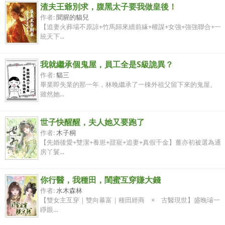
渣夫王爺別求，腹黑太子要我做皇後！
作者:
聞腥的貓兒
【追妻火葬場不原諒+竹馬歸來續前緣+權謀+女強+強強聯合+一
統天下...
我就繼承個鬼屋，員工全是S級詭異？
作者:
貓三
畢業即失業的那一年，林晚繼承了一棟外祖父留下來的鬼屋。
雖然她...
世子快醒醒，夫人她又要跑了
作者:
木子桐
【先婚後愛+雙潔+養崽+甜寵+追妻+真假千金】薑亦初被選為通
房丫鬟...
你行醫，我種田，閨蜜互穿賺大錢
作者:
水木森林
【雙女主互穿｜雙向暴富｜種田經商 × 古醫現世】盛晚璿一
睜眼...