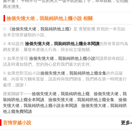
臉不要！”平時不可一世的男人一聲不吭的鬆了手，乖乖就範，生怕她
再次消失。
撿個失憶大佬，我裝純哄他上癮小說 相關
①
《撿個失憶大佬，我裝純哄他上癮》
是 青鸞銜燭 所寫的一本完結
全本言情穿越類的小說。
② 本站提供
撿個失憶大佬，我裝純哄他上癮全本閱讀
的所有章節均為
網友更新，屬發布者個人行為，與全站立場無關。
③ 如果您發現
撿個失憶大佬，我裝純哄他上癮小說
閱讀章節有錯誤，
請及時通知我們。您的熱心是對我們最大的支持。
④ 如果您對完結小說
撿個失憶大佬，我裝純哄他上癮全集
的作品版
權、內容等方麵有質疑，請及時與我們聯係，我們將在第一時間進行
處理，謝謝！
搜索關鍵字——
撿個失憶大佬，我裝純哄他上癮
、
撿個失憶大佬，我
裝純哄他上癮全本閱讀
、
撿個失憶大佬，我裝純哄他上癮全集
、
撿個
失憶大佬，我裝純哄他上癮小說全本閱讀
、
撿個失憶大佬，我裝純哄
他上癮免費閱讀
言情穿越小說
更多›