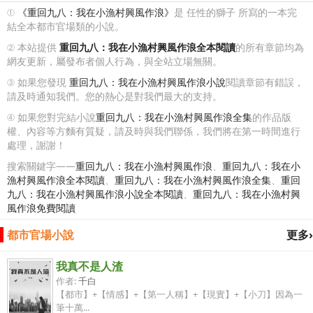
①
《重回九八：我在小漁村興風作浪》
是 任性的獅子 所寫的一本完
結全本都市官場類的小說。
② 本站提供
重回九八：我在小漁村興風作浪全本閱讀
的所有章節均為
網友更新，屬發布者個人行為，與全站立場無關。
③ 如果您發現
重回九八：我在小漁村興風作浪小說
閱讀章節有錯誤，
請及時通知我們。您的熱心是對我們最大的支持。
④ 如果您對完結小說
重回九八：我在小漁村興風作浪全集
的作品版
權、內容等方麵有質疑，請及時與我們聯係，我們將在第一時間進行
處理，謝謝！
搜索關鍵字——
重回九八：我在小漁村興風作浪
、
重回九八：我在小
漁村興風作浪全本閱讀
、
重回九八：我在小漁村興風作浪全集
、
重回
九八：我在小漁村興風作浪小說全本閱讀
、
重回九八：我在小漁村興
風作浪免費閱讀
都市官場小說
更多›
我真不是人渣
作者:
千白
【都市】+【情感】+【第一人稱】+【現實】+【小刀】因為一
筆十萬...