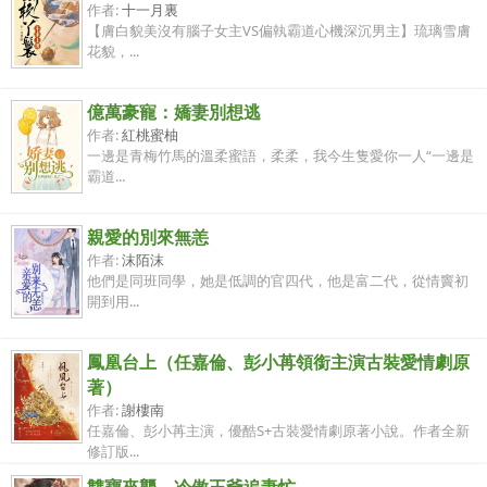
作者:
十一月裏
【膚白貌美沒有腦子女主VS偏執霸道心機深沉男主】琉璃雪膚
花貌，...
億萬豪寵：嬌妻別想逃
作者:
紅桃蜜柚
一邊是青梅竹馬的溫柔蜜語，柔柔，我今生隻愛你一人“一邊是
霸道...
親愛的別來無恙
作者:
沫陌沫
他們是同班同學，她是低調的官四代，他是富二代，從情竇初
開到用...
鳳凰台上（任嘉倫、彭小苒領銜主演古裝愛情劇原
著）
作者:
謝樓南
任嘉倫、彭小苒主演，優酷S+古裝愛情劇原著小說。作者全新
修訂版...