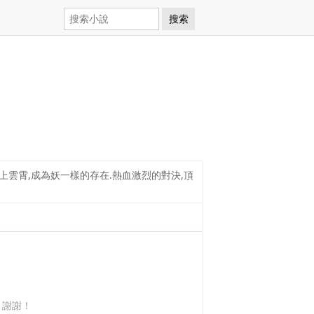
搜索
上雲霄,成為妖一樣的存在.熱血激烈的對決,頂
，謝謝！