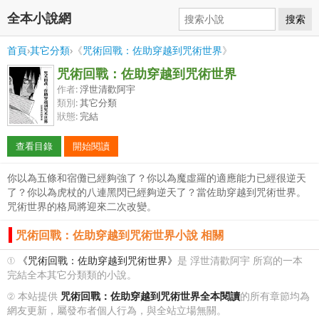
全本小說網
搜索
首頁
›
其它分類
›《
咒術回戰：佐助穿越到咒術世界
》
咒術回戰：佐助穿越到咒術世界
作者:
浮世清歡阿宇
類別:
其它分類
狀態:
完結
查看目錄
開始閱讀
你以為五條和宿儺已經夠強了？你以為魔虛羅的適應能力已經很逆天
了？你以為虎杖的八連黑閃已經夠逆天了？當佐助穿越到咒術世界。
咒術世界的格局將迎來二次改變。
咒術回戰：佐助穿越到咒術世界小說 相關
①
《咒術回戰：佐助穿越到咒術世界》
是 浮世清歡阿宇 所寫的一本
完結全本其它分類類的小說。
② 本站提供
咒術回戰：佐助穿越到咒術世界全本閱讀
的所有章節均為
網友更新，屬發布者個人行為，與全站立場無關。