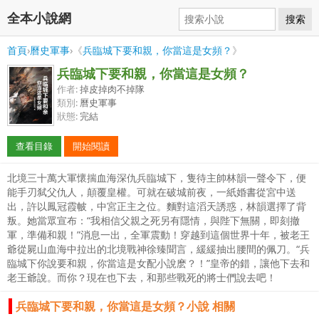
全本小說網
搜索
首頁
›
曆史軍事
›《
兵臨城下要和親，你當這是女頻？
》
兵臨城下要和親，你當這是女頻？
作者:
掉皮掉肉不掉隊
類別:
曆史軍事
狀態:
完結
查看目錄
開始閱讀
北境三十萬大軍懷揣血海深仇兵臨城下，隻待主帥林韻一聲令下，便
能手刃弑父仇人，顛覆皇權。可就在破城前夜，一紙婚書從宮中送
出，許以鳳冠霞帔，中宮正主之位。麵對這滔天誘惑，林韻選擇了背
叛。她當眾宣布：“我相信父親之死另有隱情，與陛下無關，即刻撤
軍，準備和親！”消息一出，全軍震動！穿越到這個世界十年，被老王
爺從屍山血海中拉出的北境戰神徐臻聞言，緩緩抽出腰間的佩刀。“兵
臨城下你說要和親，你當這是女配小說麽？！”皇帝的錯，讓他下去和
老王爺說。而你？現在也下去，和那些戰死的將士們說去吧！
兵臨城下要和親，你當這是女頻？小說 相關