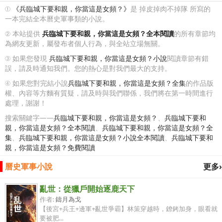
①
《兵臨城下要和親，你當這是女頻？》
是 掉皮掉肉不掉隊 所寫的
一本完結全本曆史軍事類的小說。
② 本站提供
兵臨城下要和親，你當這是女頻？全本閱讀
的所有章節均
為網友更新，屬發布者個人行為，與全站立場無關。
③ 如果您發現
兵臨城下要和親，你當這是女頻？小說
閱讀章節有錯
誤，請及時通知我們。您的熱心是對我們最大的支持。
④ 如果您對完結小說
兵臨城下要和親，你當這是女頻？全集
的作品版
權、內容等方麵有質疑，請及時與我們聯係，我們將在第一時間進行
處理，謝謝！
搜索關鍵字——
兵臨城下要和親，你當這是女頻？
、
兵臨城下要和
親，你當這是女頻？全本閱讀
、
兵臨城下要和親，你當這是女頻？全
集
、
兵臨城下要和親，你當這是女頻？小說全本閱讀
、
兵臨城下要和
親，你當這是女頻？免費閱讀
曆史軍事小說
更多›
亂世：從獵戶開始逐鹿天下
作者:
鑄月為戈
【後宮+兵王+邊軍+亂世爭霸】林策穿越時，鐐銬加身，眼看就
要被肥...