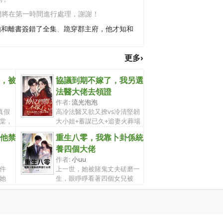
們將在第一時間進行處理，謝謝！
知和離書簽錯了全集
、
跪穿郡主府，他才知和
更多›
，被
協議到期不嫁了，我另選
法醫大佬去領證
作者:
流光泡泡
真假
高冷法醫又欲又撩vs冷清堅韌
棠，
大小姐+蓄謀已久+追妻火葬場
+甜寵+雙...
他禁
重生八零，我靠卜卦係統
養四個大佬
作者:
小uu
件
上一世，她被賭鬼丈夫磋磨一
她
生，眼睜睜看著四個女兒被
賣、病死、...