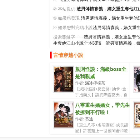
② 本站提供
渣男薄情寡義，嫡女重生奪他江
③ 如果您發現
渣男薄情寡義，嫡女重生奪他
④ 如果您對完結小說
渣男薄情寡義，嫡女重
搜索關鍵字——
渣男薄情寡義，嫡女重生奪
生奪他江山小說全本閱讀
、
渣男薄情寡義，
言情穿越小說
規則怪談：滿級boss全
是我親戚
作者:
滿冰檸檬茶
【規則怪談+反套路+抽卡+金
手指爽文】詭異降臨當天，自
殺失敗的胡...
八零重生嬌嬌女，季先生
被撩到不行啦！
作者:
慕途
【重生八零+虐渣團寵+成長甜
寵】許雲茹上一世被閨蜜和渣
男聯手做...