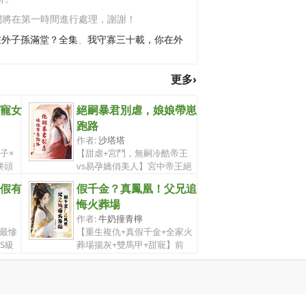
們將在第一時間進行處理，謝謝！
在外子孫滿堂？全集
、
我守寡三十載，你在外
更多›
寵女
絕嗣暴君別虐，娘娘帶崽
跑路
作者:
沙塔塔
子×
【甜虐+宮鬥，無嗣冷酷帝王
姘頭
vs易孕嬌俏美人】宮中帝王絕
嗣，民間招...
假有
假千金？真鳳凰！父兄追
悔火葬場
作者:
牛奶撞青檸
最慘
【重生複仇+真假千金+全家火
S級
葬場揚灰+雙馬甲+甜寵】前
世，當了十...