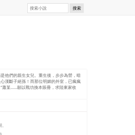
搜索
都是他們的親生女兒。重生後，步步為營，暗
負心漢斷子絕孫！而那位明媚的外室，已瘋瘋
“蕭某……願以戰功換本賬冊，求陸東家收
關。
持。