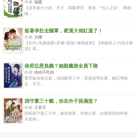
作者:
福暖
【資本家大小姐、天才、悶騷軍官、養崽、“仇人之女”、軍婚、
隨...
挺著孕肚去隨軍，硬漢大佬紅溫了！
作者:
汐鑠
【年代+先婚後愛+穿書+甜寵+海島隨軍】【明媚美人VS清冷硬
漢】喬...
侯府忘恩負義？她殺瘋後全員下跪
作者:
肉肉不吃肉
薑雲姝為救父親，深陷敵營三年，受盡淩辱折磨。她忍辱偷
生，手刃...
我守寡三十載，你在外子孫滿堂？
作者:
王君月
陸昭若守寡三十年，操持家業、侍奉公婆，快要熬死的時候，
夫君卻...