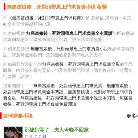
無痛當娘後，死對頭帶崽上門求負責小說 相關
①
《無痛當娘後，死對頭帶崽上門求負責》
是 多米糯 所寫的一本完
結全本言情穿越類的小說。
② 本站提供
無痛當娘後，死對頭帶崽上門求負責全本閱讀
的所有章節
均為網友更新，屬發布者個人行為，與全站立場無關。
③ 如果您發現
無痛當娘後，死對頭帶崽上門求負責小說
閱讀章節有錯
誤，請及時通知我們。您的熱心是對我們最大的支持。
④ 如果您對完結小說
無痛當娘後，死對頭帶崽上門求負責全集
的作品
版權、內容等方麵有質疑，請及時與我們聯係，我們將在第一時間進
行處理，謝謝！
搜索關鍵字——
無痛當娘後，死對頭帶崽上門求負責
、
無痛當娘後，
死對頭帶崽上門求負責全本閱讀
、
無痛當娘後，死對頭帶崽上門求負
責全集
、
無痛當娘後，死對頭帶崽上門求負責小說全本閱讀
、
無痛當
娘後，死對頭帶崽上門求負責免費閱讀
言情穿越小說
更多›
邵總別等了，夫人今晚不回家
作者:
九九月