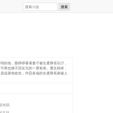
搜索
懦弱的他，眼睜睜看著妻子被生產隊長玷汙，
，可再也換不回女兒的一聲爸爸。重生歸來，
購員追著他收魚，作惡多端的生產隊長家破人
場無關。
的支持。