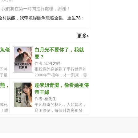
，我們將在第一時間進行處理，謝謝！
：全村挨餓，我帶媳婦鮑魚龍蝦全集
、
重生78：
更多›
魚佬
白月光不要你了，我就
要？
作者:
江河之畔
即將
張毅意外穿越到了平行世界的
了最
2000年千禧年，才一到來，妻
子就為了...
熊，
趁學姐青澀，偷看她祖傳
帝王綠
作者:
福先生
凍死
平凡無奇的林凡，人如其名，
9！眼
窮困潦倒，每個月為房租發
愁，更倒黴...