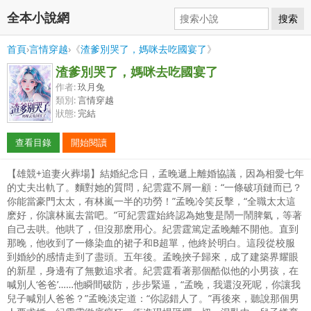
全本小說網
搜索
首頁
›
言情穿越
›《
渣爹別哭了，媽咪去吃國宴了
》
渣爹別哭了，媽咪去吃國宴了
作者:
玖月兔
類別:
言情穿越
狀態:
完結
查看目錄
開始閱讀
【雄競+追妻火葬場】結婚紀念日，孟晚遞上離婚協議，因為相愛七年
的丈夫出軌了。麵對她的質問，紀雲霆不屑一顧：“一條破項鏈而已？
你能當豪門太太，有林嵐一半的功勞！”孟晚冷笑反擊，“全職太太這
麽好，你讓林嵐去當吧。”可紀雲霆始終認為她隻是鬧一鬧脾氣，等著
自己去哄。他哄了，但沒那麽用心。紀雲霆篤定孟晚離不開他。直到
那晚，他收到了一條染血的裙子和B超單，他終於明白。這段從校服
到婚紗的感情走到了盡頭。五年後。孟晚挾子歸來，成了建築界耀眼
的新星，身邊有了無數追求者。紀雲霆看著那個酷似他的小男孩，在
喊別人‘爸爸’……他瞬間破防，步步緊逼，“孟晚，我還沒死呢，你讓我
兒子喊別人爸爸？”孟晚淡定道：“你認錯人了。”再後來，聽說那個男